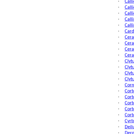
·
Call
·
Call
·
Call
·
Call
·
Call
·
Card
·
Cera
·
Cera
·
Cera
·
Cera
·
Clyt
·
Clyt
·
Clyt
·
Clyt
·
Corn
·
Cort
·
Cort
·
Cort
·
Cort
·
Cort
·
Cyrt
·
Deil
·
Dero