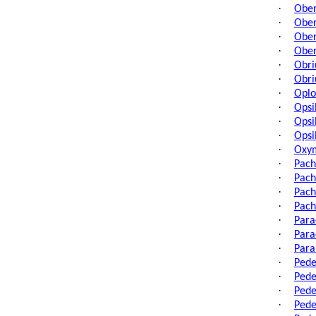
·
Ober
·
Ober
·
Ober
·
Ober
·
Obri
·
Obri
·
Oplo
·
Opsi
·
Opsi
·
Opsi
·
Oxym
·
Pach
·
Pach
·
Pach
·
Pach
·
Para
·
Para
·
Para
·
Pede
·
Pede
·
Pede
·
Pede