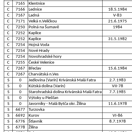
C
7165
Klentnice
C
7166
Lednice
18.5.1984
C
7167
Ladná
V-83
C
7171
Velká n.Veličkou
21.6.1975
C
7250
Polná na Šumavě
1984
C
7252
Kaplice
C
7252
Kaplice
31.5.1982
C
7254
Hojná Voda
C
7254
Nové Hrady
C
7254
Novohradské hory
C
7255
České Velenice
C
7267
Břeclav
15.6.1984
C
7267
Charvátská n.Ves
S
0
Jedlovina (Varín) Krivánská Malá Fatra
2.7.1983
S
0
Kútská dolina (Varín)
VII-78
S
0
Starohradská dolina Krivánská Malá Fatra
7.7.1985
S
0
Výtoky u Piešťan
S
0
Javorníky - Malá Bytča okr. Žilina
11.6.1978
S
6677
Turzovka
S
6692
Kurov
VI-86
S
6776
Štiavnik
8.7.1978
S
6778
Žilina